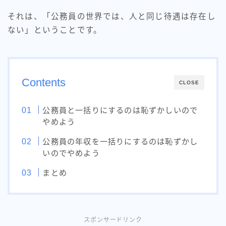
それは、「公務員の世界では、人と同じ待遇は存在し
ない」ということです。
Contents
CLOSE
公務員と一括りにするのは恥ずかしいので
やめよう
公務員の年収を一括りにするのは恥ずかし
いのでやめよう
まとめ
スポンサードリンク