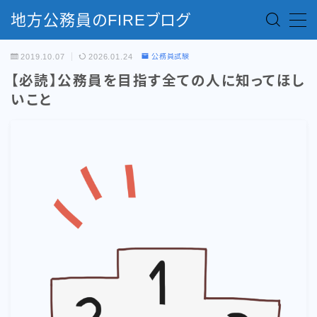
地方公務員のFIREブログ
MENU
2019.10.07
2026.01.24
公務員試験
【必読】公務員を目指す全ての人に知ってほし
お問い合わせ
いこと