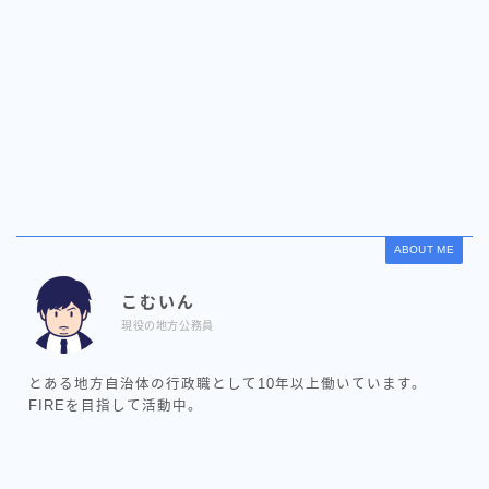
ABOUT ME
こむいん
現役の地方公務員
とある地方自治体の行政職として10年以上働いています。
FIREを目指して活動中。