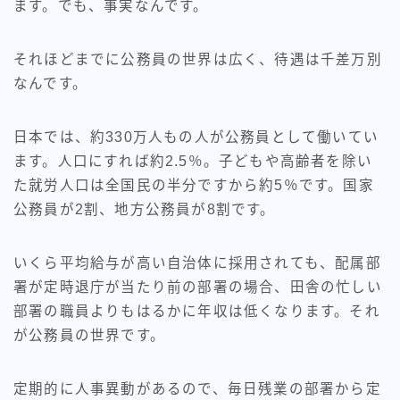
ます。でも、事実なんです。
それほどまでに公務員の世界は広く、待遇は千差万別
なんです。
日本では、約330万人もの人が公務員として働いてい
ます。人口にすれば約2.5％。子どもや高齢者を除い
た就労人口は全国民の半分ですから約5％です。国家
公務員が2割、地方公務員が8割です。
いくら平均給与が高い自治体に採用されても、配属部
署が定時退庁が当たり前の部署の場合、田舎の忙しい
部署の職員よりもはるかに年収は低くなります。それ
が公務員の世界です。
定期的に人事異動があるので、毎日残業の部署から定