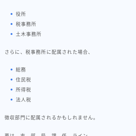
役所
税事務所
土木事務所
さらに、税事務所に配属された場合、
総務
住民税
所得税
法人税
徴収部門に配属されるかもしれません。
要は、市→部→局→課→係→ライン