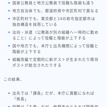
国家公務員と地方公務員で役職も階級も違う
地方自治体でも、都道府県や市区町村で異なる
市区町村でも、東京都と14の政令指定都市は
独自構造を採用している
出向・派遣（公務員が別の組織へ一時的に勤め
ること）によって役職と階級が上下する
国や地方でも、本庁と出先機関によって役職と
階級が上下する
組織改編で定期的に新ポストが生まれたり既存
ポストが統合されたりする
この結果、
出先では「課長」だが、本庁に異動になれば
「係長」
役職は「主査」だが、他都市からみれば階級的