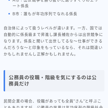
A市：出世競争を勝ち抜いた選りすぐりのエリ
ート係長
B市：誰もが年功序列でなれる係長
自治体によって扱うレベルが違います。一方、国では
自動的に係長級まで昇進し課長補佐からは出世競争に
なります。係長と聞いて出世してるな～仕事ができる
んだろうな～と印象をもっているなら、それは間違い
かもしれませんし正解かもしれません。
公務員の役職・階級を気にするのは公
務員だけ
民間企業の場合、役職があっても全員”さん”と呼ぶこ
ともありますが、公務員の世界は年功序列の階級社会