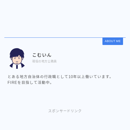
ABOUT ME
こむいん
現役の地方公務員
とある地方自治体の行政職として10年以上働いています。
FIREを目指して活動中。
スポンサードリンク