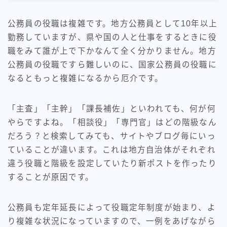
公務員の役職は複雑です。地方公務員として10年以上
勤務していますが、県や国の人と仕事をするときに役
職をみて誰が上で下かなんて全く分かりません。地方
公務員の役職ですら難しいのに、国家公務員の役職に
なるともっと複雑になるから厄介です。
「主査」「主幹」「課長補佐」といわれても、何が何
やらですよね。「相談役」「専門官」はどの階級なん
だろう？と検索してみても、サイトやブログ毎にいっ
ていることが違います。これは地方自治体がそれぞれ
違う役職と階級を設定していたり新ポストを作ったり
することが原因です。
公務員も定年延長によって役職定年制度が始まり、よ
り複雑な状況になっていますので、一例をあげながら