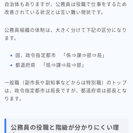
自治体もありますが、公務員は役職で仕事をするため
改善されている状況とは言い難い現状です。
公務員組織の体制は、大きく分けて下記の区分になり
ます。
国、政令指定都市 「係⇒課⇒部⇒局」
都道府県 「班⇒課⇒局⇒部」
一般職（副市長や副知事などからは特別職）のトップ
は、政令指定都市は局長ですが、都道府県は部長とな
ります。
公務員の役職と階級が分かりにくい理