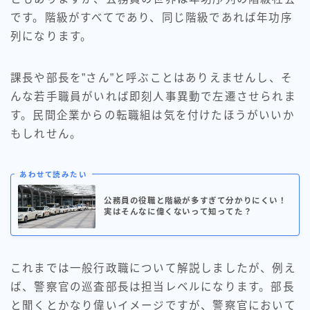
です。階級がすべてであり、同じ階級であれば年功序
列になります。
課長や部長を”さん”と呼ぶことはありえませんし、そ
んな若手職員がいれば即刻人事異動で左遷させられま
す。民間企業からの転職組は気を付けたほうがいいか
もしれせん。
あわせて読みたい
公務員の役職と階級が多すぎて分かりにくい！
実はそんなに偉くないって知ってた？
これまでは一般行政職について解説しましたが、例え
ば、警察官の巡査部長は担当レベルになります。部長
と聞くとかなり偉いイメージですが、警察官において