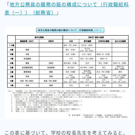
「
地方公務員の職務の級の構成について（行政職給料
表（一））（総務省）
」
この表に基づいて、学校の校長先生を考えてみると、