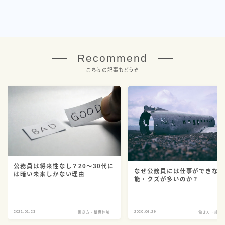
Recommend
こちらの記事もどうぞ
公務員は将来性なし？20～30代に
なぜ公務員には仕事ができな
は暗い未来しかない理由
能・クズが多いのか？
2021.01.23
2020.06.29
働き方・組織体制
働き方・組織