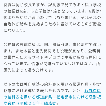
役職は同じ校長ですが、課長級で見てみると県立学校
の校長は6級、市立学校は4級となっています。6級は4
級よりも給料が高いわけではありません。それぞれの
自治体が給料を支給するために設けているものが階級
になります。
公務員の役職階級は、国、都道府県、市区町村で違い
ます。また本省と出先機関でも役職が異なり、公務員
の世界を伝えるサイトやブログで主張が異なる原因に
なっています。情報が間違っているわけではなく、所
属先によって違うだけです。
以下の表は独自構造の給料表を用いる都道府県・指定
都市における違いを表したものです。＞＞「
独自構造
の給料表を用いる都道府県・指定都市における級別標
準職務（平成２１年）総務省
」