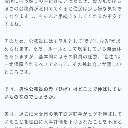
役所に引っ越しの手続きにいったとき、髪の毛がぼさ
ぼさの公務員が窓口でてくると住民は少し嫌な気持ち
になりますし、ちゃんと手続きをしてくれるか不安で
すよね。
そのため、公務員にはモラルとして”身だしなみ”が求
められます。ただ、ルールとして規定している自治体
もありますが、基本的にはその職員の任意。”自由”は
一定保障されるべきであって、その兼ね合いが難しい
ところです。
では、
男性公務員の髭（ひげ）はどこまで伸ばしてい
いものなのでしょうか。
実は、過去に大阪市の地下鉄運転手がヒゲを伸ばして
いたことを理由に人事評価を下げられたことを不服と