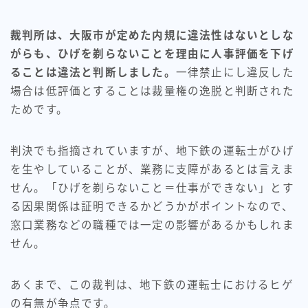
裁判所は、大阪市が定めた内規に違法性はないとしな
がらも、ひげを剃らないことを理由に人事評価を下げ
ることは違法と判断しました。
一律禁止にし違反した
場合は低評価とすることは裁量権の逸脱と判断された
ためです。
判決でも指摘されていますが、地下鉄の運転士がひげ
を生やしていることが、業務に支障があるとは言えま
せん。「ひげを剃らないこと＝仕事ができない」とす
る因果関係は証明できるかどうかがポイントなので、
窓口業務などの職種では一定の影響があるかもしれま
せん。
あくまで、この裁判は、地下鉄の運転士におけるヒゲ
の有無が争点です。