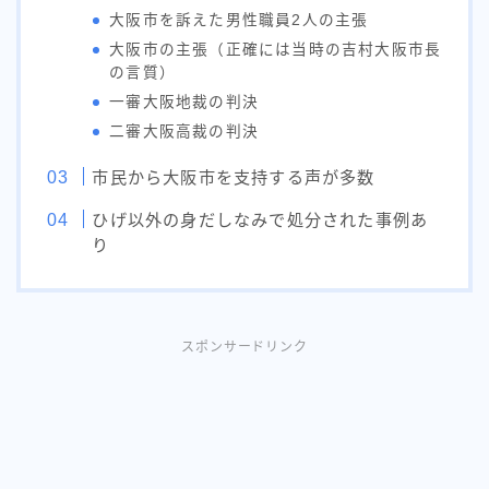
大阪市を訴えた男性職員2人の主張
大阪市の主張（正確には当時の吉村大阪市長
の言質）
一審大阪地裁の判決
二審大阪高裁の判決
市民から大阪市を支持する声が多数
ひげ以外の身だしなみで処分された事例あ
り
スポンサードリンク