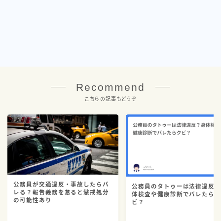
Recommend
こちらの記事もどうぞ
公務員が交通違反・事故したらバ
公務員のタトゥーは法律違反
レる？報告義務を怠ると懲戒処分
体検査や健康診断でバレたら
の可能性あり
ビ？