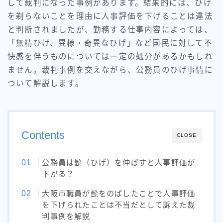
して裁判になった事例があります。結果的には、ひげ
を剃らないことを理由に人事評価を下げることは違法
と判断されましたが、勤務する仕事内容によっては、
「無精ひげ、異様・奇異なひげ」など国民に対して不
快感を伴うものについては一定の処分があるかもしれ
ません。裁判事例を交えながら、公務員のひげ事情に
ついて解説します。
Contents
CLOSE
公務員は髭（ひげ）を伸ばすと人事評価が
下がる？
大阪市職員が髭をのばしたことで人事評価
を下げられたことは不当だとして訴えた裁
判事例を解説