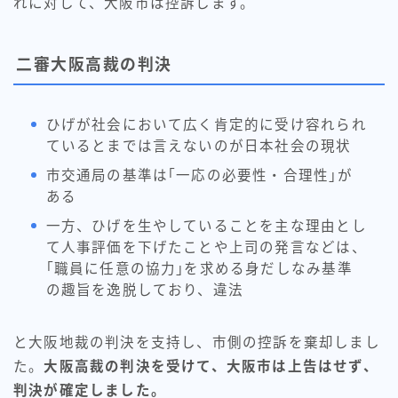
れに対して、大阪市は控訴します。
二審大阪高裁の判決
ひげが社会において広く肯定的に受け容れられ
ているとまでは言えないのが日本社会の現状
市交通局の基準は｢一応の必要性・合理性｣が
ある
一方、ひげを生やしていることを主な理由とし
て人事評価を下げたことや上司の発言などは、
｢職員に任意の協力｣を求める身だしなみ基準
の趣旨を逸脱しており、違法
と大阪地裁の判決を支持し、市側の控訴を棄却しまし
た。
大阪高裁の判決を受けて、大阪市は上告はせず、
判決が確定しました。