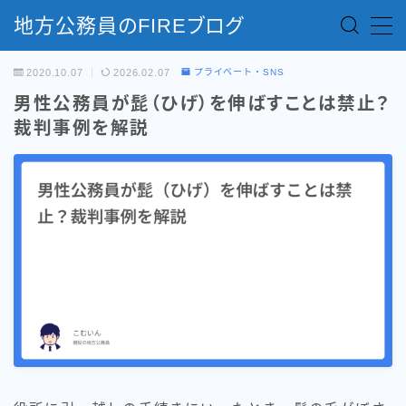
地方公務員のFIREブログ
MENU
2020.10.07
2026.02.07
プライベート・SNS
男性公務員が髭（ひげ）を伸ばすことは禁止？
お問い合わせ
裁判事例を解説