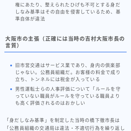
権にあたり、整えられたひげも不可とする身だ
しなみ基準はその自由を侵害しているため、基
準自体が違法
大阪市の主張（正確には当時の吉村大阪市長の
言質）
旧市営交通はサービス業であり、身内の倶楽部
じゃない。公務員組織だ。お客様の料金で成り
立ち、トンネルには税金が入っている
男性運転士らの人事評価について「ルールを守
っていない職員がルールを守っている職員より
も高く評価されるのはおかしい
「身だしなみ基準」を制定した当時の橋下徹市長は
「公務員組織の交通局は違法・不適切行為を繰り返し