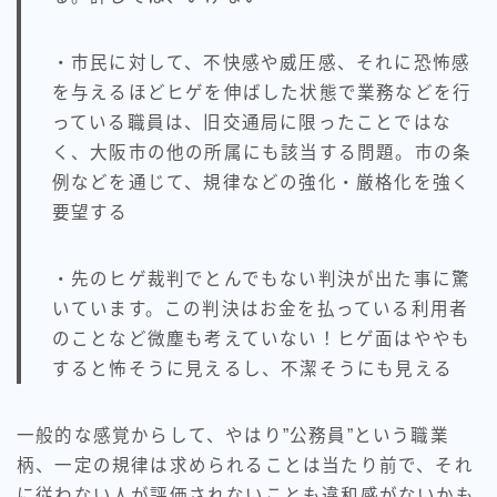
・市民に対して、不快感や威圧感、それに恐怖感
を与えるほどヒゲを伸ばした状態で業務などを行
っている職員は、旧交通局に限ったことではな
く、大阪市の他の所属にも該当する問題。市の条
例などを通じて、規律などの強化・厳格化を強く
要望する
・先のヒゲ裁判でとんでもない判決が出た事に驚
いています。この判決はお金を払っている利用者
のことなど微塵も考えていない！ヒゲ面はややも
すると怖そうに見えるし、不潔そうにも見える
一般的な感覚からして、やはり”公務員”という職業
柄、一定の規律は求められることは当たり前で、それ
に従わない人が評価されないことも違和感がないかも