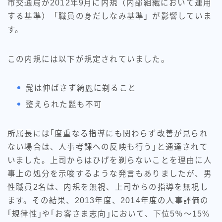
市交通局が2012年9月に内規（内部組織において運用
する基準）「職員の身だしなみ基準」が影響していま
す。
この内規には以下が規定されていました。
髭は伸ばさず綺麗に剃ること
整えられた髭も不可
所属長には｢度重なる指導にも関わらず改善が見られ
ない場合は、人事考課への反映も行う｣と通達されて
いました。上司からはひげを剃らないことを理由に人
事上の処分を示唆するような発言もありましたが、男
性職員2名は、内規を無視、上司からの指導を無視し
ます。その結果、2013年度、2014年度の人事評価の
｢規律性｣や｢お客さま志向｣において、下位5％〜15%