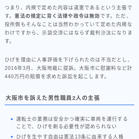
つまり、内規で定めた内容は違憲であるという主張で
す。
憲法の規定に背く法律や政令は無効
です。ただ、
役所側もそんなことは当然わかっていて定めた内規な
わけですから、示談交渉にはならず裁判沙汰になりま
す。
ひげを理由に人事評価を下げられたのは不当だとし、
2016年3月、大阪地裁に提訴。大阪市に慰謝料など計
440万円の賠償を求めた訴訟を起こします。
大阪市を訴えた男性職員2人の主張
運転士の業務は安全かつ確実に車両を運行する
ことで、ひげを剃る必要性が認められない
ひげを生やす自由は憲法13条に由来する人格