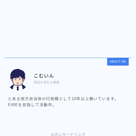
ABOUT ME
こむいん
現役の地方公務員
とある地方自治体の行政職として10年以上働いています。
FIREを目指して活動中。
スポンサードリンク